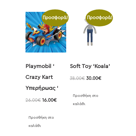
Προσφορά!
Προσφορά!
Playmobil ‘
Soft Toy ‘Koala’
Crazy Kart
38.00
€
30.00
€
Υπερήρωας ‘
Προσθήκη στο
26.00
€
16.00
€
καλάθι
Προσθήκη στο
καλάθι