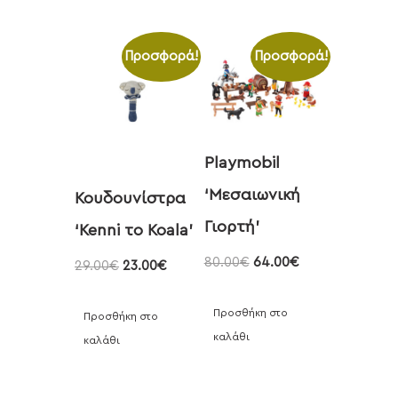
Προσφορά!
Προσφορά!
Playmobil
‘Μεσαιωνική
Κουδουνίστρα
Γιορτή’
‘Kenni το Koala’
80.00
€
64.00
€
29.00
€
23.00
€
Προσθήκη στο
Προσθήκη στο
καλάθι
καλάθι