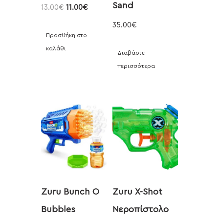
Sand
13.00
€
11.00
€
35.00
€
Προσθήκη στο
καλάθι
Διαβάστε
περισσότερα
Zuru Bunch O
Zuru X-Shot
Bubbles
Νεροπίστολο