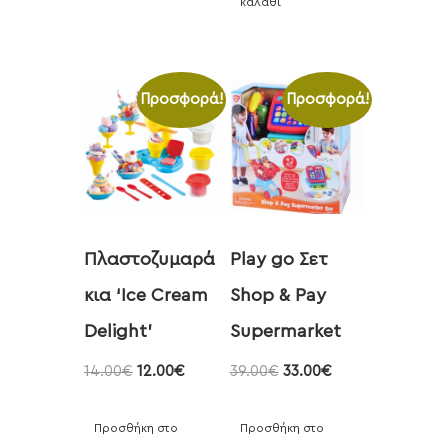
καλάθι
Προσφορά!
Προσφορά!
Πλαστοζυμαρά
Play go Σετ
κια ‘Ice Cream
Shop & Pay
Delight’
Supermarket
14.00
€
12.00
€
39.00
€
33.00
€
Προσθήκη στο
Προσθήκη στο