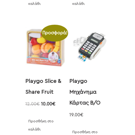
καλάθι
καλάθι
Προσφορά!
Playgo Slice &
Playgo
Share Fruit
Μηχάνημα
Κάρτας B/O
12.00
€
10.00
€
19.00
€
Προσθήκη στο
καλάθι
Προσθήκη στο