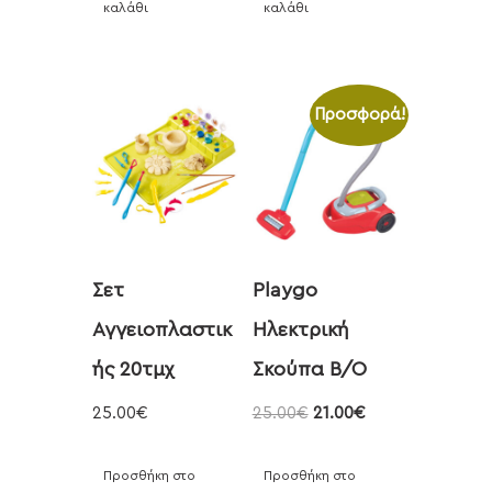
καλάθι
καλάθι
Προσφορά!
Σετ
Playgo
Αγγειοπλαστικ
Ηλεκτρική
ής 20τμχ
Σκούπα Β/Ο
25.00
€
25.00
€
21.00
€
Προσθήκη στο
Προσθήκη στο