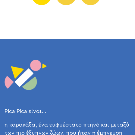
Pica Pica είναι…
η καρακάξα, ένα ευφυέστατο πτηνό και μεταξύ
των πιο έξυπνων ζώων, που ήταν η έμπνευση