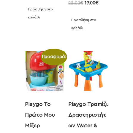
22.00
€
19.00
€
Προσθήκη στο
καλάθι
Προσθήκη στο
καλάθι
Προσφορά!
Playgo Το
Playgo Τραπέζι
Πρώτο Μου
Δραστηριοτήτ
Μίξερ
ων Water &