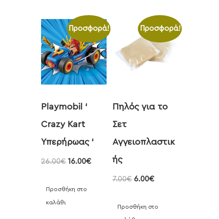
Προσφορά!
Προσφορά!
Playmobil ‘
Πηλός για το
Crazy Kart
Σετ
Υπερήρωας ‘
Αγγειοπλαστικ
ής
26.00
€
16.00
€
7.00
€
6.00
€
Προσθήκη στο
καλάθι
Προσθήκη στο