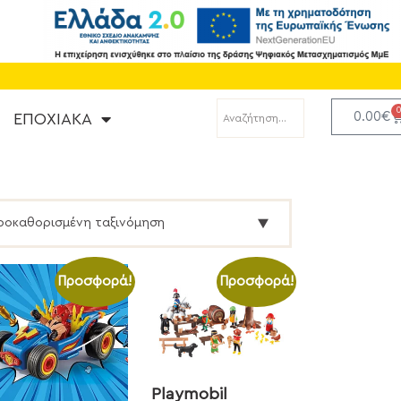
0.00
€
ΕΠΟΧΙΑΚΑ
Προσφορά!
Προσφορά!
Playmobil