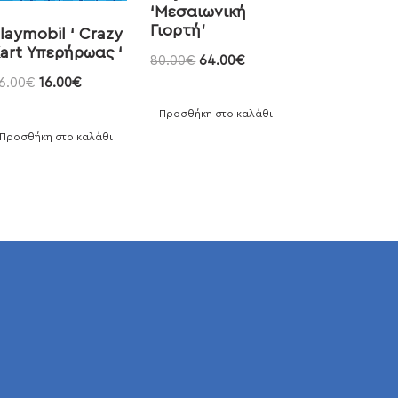
‘Μεσαιωνική
Γιορτή’
laymobil ‘ Crazy
art Υπερήρωας ‘
80.00
€
64.00
€
6.00
€
16.00
€
Προσθήκη στο καλάθι
Προσθήκη στο καλάθι