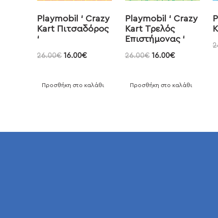
Playmobil ‘ Crazy
Playmobil ‘ Crazy
P
Kart Πιτσαδόρος
Kart Τρελός
K
‘
Επιστήμονας ‘
2
26.00
€
16.00
€
26.00
€
16.00
€
Προσθήκη στο καλάθι
Προσθήκη στο καλάθι