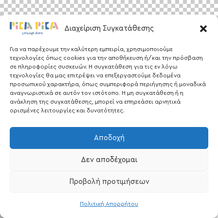
Διαχείριση Συγκατάθεσης
Για να παρέχουμε την καλύτερη εμπειρία, χρησιμοποιούμε
τεχνολογίες όπως cookies για την αποθήκευση ή/και την πρόσβαση
σε πληροφορίες συσκευών. Η συγκατάθεση για τις εν λόγω
τεχνολογίες θα μας επιτρέψει να επεξεργαστούμε δεδομένα
προσωπικού χαρακτήρα, όπως συμπεριφορά περιήγησης ή μοναδικά
αναγνωριστικά σε αυτόν τον ιστότοπο. Η μη συγκατάθεση ή η
ανάκληση της συγκατάθεσης, μπορεί να επηρεάσει αρνητικά
ορισμένες λειτουργίες και δυνατότητες.
Αποδοχή
Δεν αποδέχομαι
Προβολή προτιμήσεων
Πολιτική Απορρήτου