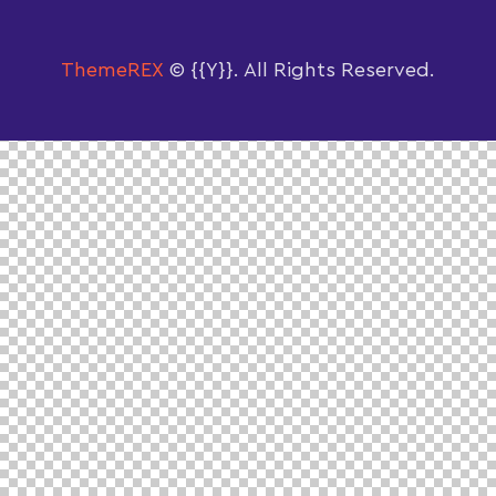
ThemeREX
© {{Y}}. All Rights Reserved.