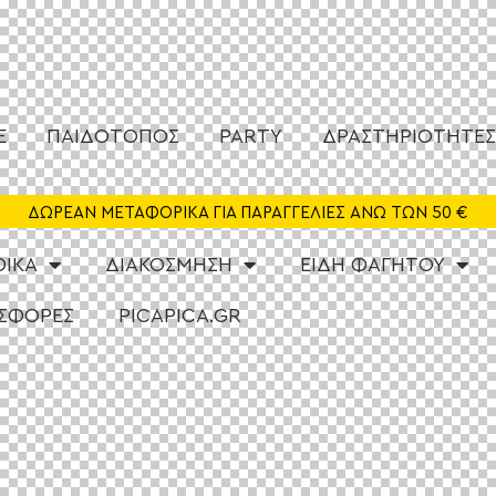
E
ΠΑΙΔΟΤΟΠΟΣ
PARTY
ΔΡΑΣΤΗΡΙΟΤΗΤΕ
ΔΩΡΕΑΝ ΜΕΤΑΦΟΡΙΚΑ ΓΙΑ ΠΑΡΑΓΓΕΛΙΕΣ ΑΝΩ ΤΩΝ 50 €
ΦΙΚΑ
ΔΙΑΚΟΣΜΗΣΗ
ΕΙΔΗ ΦΑΓΗΤΟΥ
ΣΦΟΡΕΣ
PICAPICA.GR