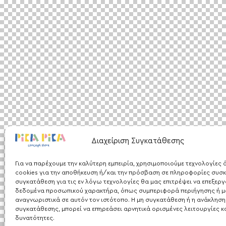
Διαχείριση Συγκατάθεσης
Για να παρέχουμε την καλύτερη εμπειρία, χρησιμοποιούμε τεχνολογίες
cookies για την αποθήκευση ή/και την πρόσβαση σε πληροφορίες συσκ
συγκατάθεση για τις εν λόγω τεχνολογίες θα μας επιτρέψει να επεξερ
δεδομένα προσωπικού χαρακτήρα, όπως συμπεριφορά περιήγησης ή μ
αναγνωριστικά σε αυτόν τον ιστότοπο. Η μη συγκατάθεση ή η ανάκληση
συγκατάθεσης, μπορεί να επηρεάσει αρνητικά ορισμένες λειτουργίες κ
δυνατότητες.