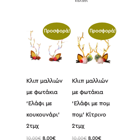
καλάθι
Προσφορά!
Προσφορά!
Κλιπ μαλλιών
Κλιπ μαλλιών
με φωτάκια
με φωτάκια
‘Ελάφι με
‘Ελάφι με πομ
κουκουνάρι’
πομ’ Κίτρινο
2τμχ
2τμχ
10.00
€
8.00
€
10.00
€
8.00
€