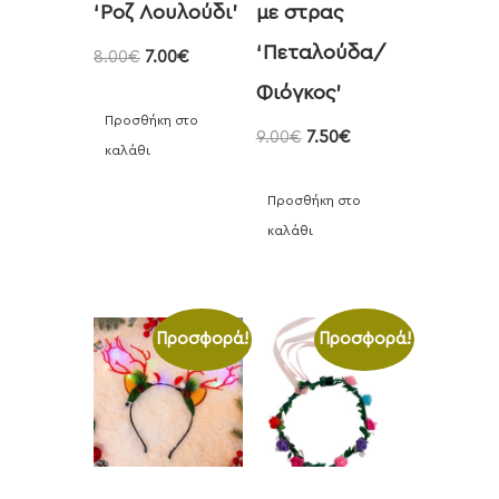
‘Ροζ Λουλούδι’
με στρας
‘Πεταλούδα/
8.00
€
7.00
€
Φιόγκος’
Προσθήκη στο
9.00
€
7.50
€
καλάθι
Προσθήκη στο
καλάθι
Προσφορά!
Προσφορά!