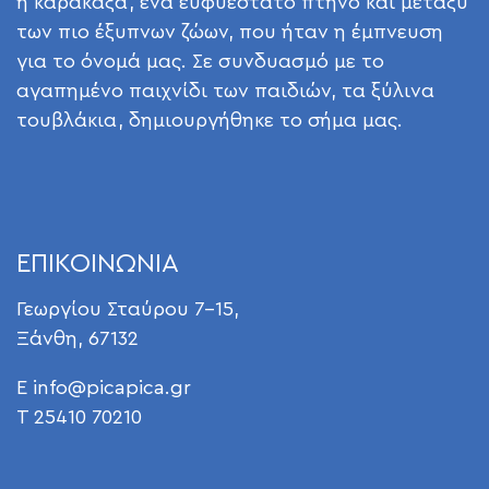
η καρακάξα, ένα ευφυέστατο πτηνό και μεταξύ
των πιο έξυπνων ζώων, που ήταν η έμπνευση
για το όνομά μας. Σε συνδυασμό με το
αγαπημένο παιχνίδι των παιδιών, τα ξύλινα
τουβλάκια, δημιουργήθηκε το σήμα μας.
ΕΠΙΚΟΙΝΩΝΙΑ
Γεωργίου Σταύρου 7-15,
Ξάνθη, 67132
E
info@picapica.gr
T 25410 70210