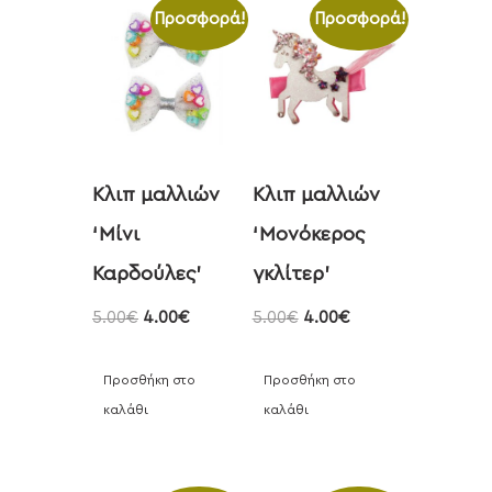
Προσφορά!
Προσφορά!
Κλιπ μαλλιών
Κλιπ μαλλιών
‘Μίνι
‘Μονόκερος
Καρδούλες’
γκλίτερ’
5.00
€
4.00
€
5.00
€
4.00
€
Προσθήκη στο
Προσθήκη στο
καλάθι
καλάθι