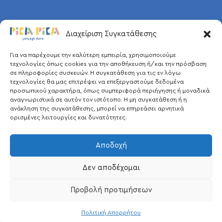
Διαχείριση Συγκατάθεσης
Για να παρέχουμε την καλύτερη εμπειρία, χρησιμοποιούμε
τεχνολογίες όπως cookies για την αποθήκευση ή/και την πρόσβαση
σε πληροφορίες συσκευών. Η συγκατάθεση για τις εν λόγω
τεχνολογίες θα μας επιτρέψει να επεξεργαστούμε δεδομένα
προσωπικού χαρακτήρα, όπως συμπεριφορά περιήγησης ή μοναδικά
αναγνωριστικά σε αυτόν τον ιστότοπο. Η μη συγκατάθεση ή η
ανάκληση της συγκατάθεσης, μπορεί να επηρεάσει αρνητικά
ορισμένες λειτουργίες και δυνατότητες.
Αποδοχή
Δεν αποδέχομαι
Προβολή προτιμήσεων
Pica Pica © 2026.
Πολιτική Απορρήτου