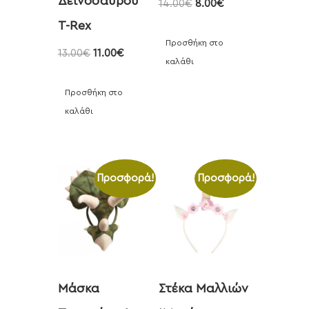
Δεινόσαυρου
14.00
€
8.00
€
T-Rex
Προσθήκη στο
13.00
€
11.00
€
καλάθι
Προσθήκη στο
καλάθι
Προσφορά!
Προσφορά!
Μάσκα
Στέκα Μαλλιών