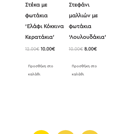
Στέκα με
Στεφάνι
φωτάκια
μαλλιών με
‘Ελάφι Κόκκινα
φωτάκια
Κερατάκια’
‘Λουλουδάκια’
12.00
€
10.00
€
10.00
€
8.00
€
Προσθήκη στο
Προσθήκη στο
καλάθι
καλάθι