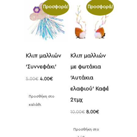
Προσφορά!
Προσφορά!
Κλιπ μαλλιών
Κλιπ μαλλιών
‘Συννεφάκι’
με φωτάκια
‘Αυτάκια
5.00
€
4.00
€
ελαφιού’ Καφέ
Προσθήκη στο
2τμχ
καλάθι
10.00
€
8.00
€
Προσθήκη στο