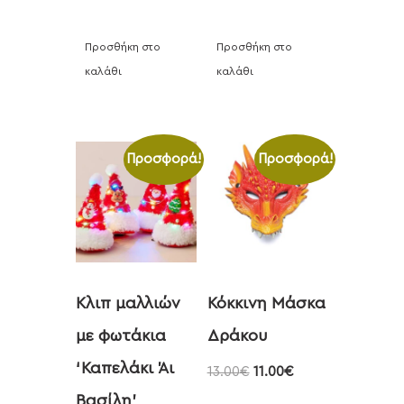
Προσθήκη στο
Προσθήκη στο
καλάθι
καλάθι
Προσφορά!
Προσφορά!
Κλιπ μαλλιών
Κόκκινη Μάσκα
με φωτάκια
Δράκου
‘Καπελάκι Άι
13.00
€
11.00
€
Βασίλη’