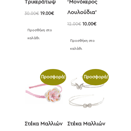
Τρικεράτωψ
‘Μονόκερος
Λουλούδια’
30.00
€
19.00
€
12.00
€
10.00
€
Προσθήκη στο
καλάθι
Προσθήκη στο
καλάθι
Προσφορά!
Προσφορά!
Στέκα Μαλλιών
Στέκα Μαλλιών