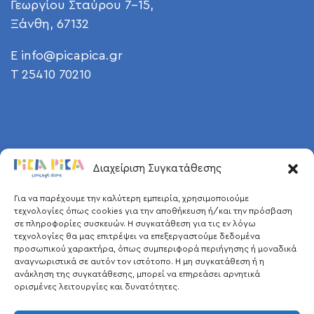
Γεωργίου Σταύρου 7-15,
Ξάνθη, 67132
E
info@picapica.gr
T 25410 70210
Διαχείριση Συγκατάθεσης
Για να παρέχουμε την καλύτερη εμπειρία, χρησιμοποιούμε
τεχνολογίες όπως cookies για την αποθήκευση ή/και την πρόσβαση
σε πληροφορίες συσκευών. Η συγκατάθεση για τις εν λόγω
τεχνολογίες θα μας επιτρέψει να επεξεργαστούμε δεδομένα
προσωπικού χαρακτήρα, όπως συμπεριφορά περιήγησης ή μοναδικά
αναγνωριστικά σε αυτόν τον ιστότοπο. Η μη συγκατάθεση ή η
ανάκληση της συγκατάθεσης, μπορεί να επηρεάσει αρνητικά
ορισμένες λειτουργίες και δυνατότητες.