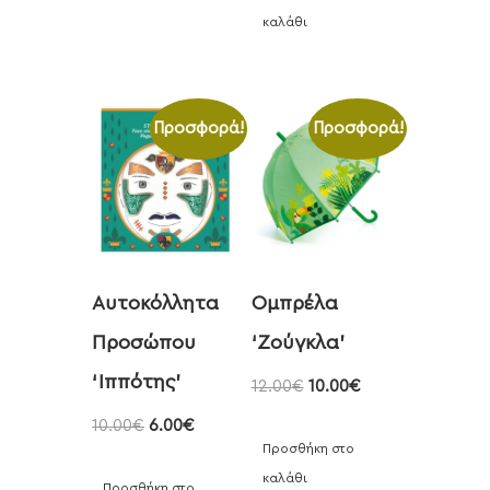
καλάθι
Προσφορά!
Προσφορά!
Αυτοκόλλητα
Ομπρέλα
Προσώπου
‘Ζούγκλα’
‘Ιππότης’
12.00
€
10.00
€
10.00
€
6.00
€
Προσθήκη στο
καλάθι
Προσθήκη στο