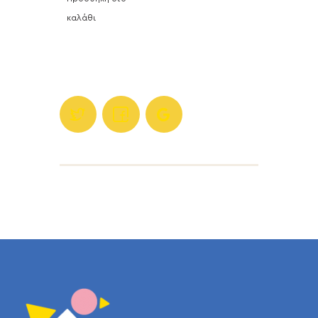
καλάθι