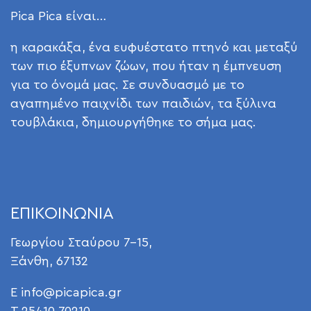
Pica Pica είναι…
η καρακάξα, ένα ευφυέστατο πτηνό και μεταξύ
των πιο έξυπνων ζώων, που ήταν η έμπνευση
για το όνομά μας. Σε συνδυασμό με το
αγαπημένο παιχνίδι των παιδιών, τα ξύλινα
τουβλάκια, δημιουργήθηκε το σήμα μας.
ΕΠΙΚΟΙΝΩΝΙΑ
Γεωργίου Σταύρου 7-15,
Ξάνθη, 67132
E
info@picapica.gr