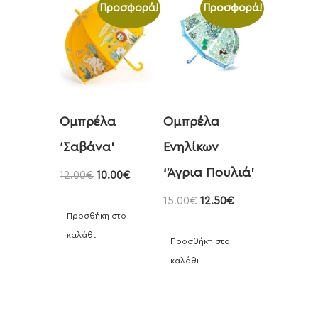
Προσφορά!
Προσφορά!
Ομπρέλα
Ομπρέλα
‘Σαβάνα’
Ενηλίκων
‘Άγρια Πουλιά’
12.00
€
10.00
€
15.00
€
12.50
€
Προσθήκη στο
καλάθι
Προσθήκη στο
καλάθι