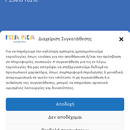
T 25410 70210
Διαχείριση Συγκατάθεσης
Για να παρέχουμε την καλύτερη εμπειρία, χρησιμοποιούμε
τεχνολογίες όπως cookies για την αποθήκευση ή/και την πρόσβαση
σε πληροφορίες συσκευών. Η συγκατάθεση για τις εν λόγω
τεχνολογίες θα μας επιτρέψει να επεξεργαστούμε δεδομένα
προσωπικού χαρακτήρα, όπως συμπεριφορά περιήγησης ή μοναδικά
αναγνωριστικά σε αυτόν τον ιστότοπο. Η μη συγκατάθεση ή η
ανάκληση της συγκατάθεσης, μπορεί να επηρεάσει αρνητικά
ορισμένες λειτουργίες και δυνατότητες.
Αποδοχή
Δεν αποδέχομαι