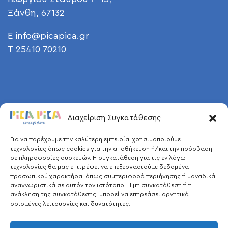
Ξάνθη, 67132
E
info@picapica.gr
T 25410 70210
Διαχείριση Συγκατάθεσης
Για να παρέχουμε την καλύτερη εμπειρία, χρησιμοποιούμε
τεχνολογίες όπως cookies για την αποθήκευση ή/και την πρόσβαση
σε πληροφορίες συσκευών. Η συγκατάθεση για τις εν λόγω
τεχνολογίες θα μας επιτρέψει να επεξεργαστούμε δεδομένα
προσωπικού χαρακτήρα, όπως συμπεριφορά περιήγησης ή μοναδικά
αναγνωριστικά σε αυτόν τον ιστότοπο. Η μη συγκατάθεση ή η
ανάκληση της συγκατάθεσης, μπορεί να επηρεάσει αρνητικά
ορισμένες λειτουργίες και δυνατότητες.