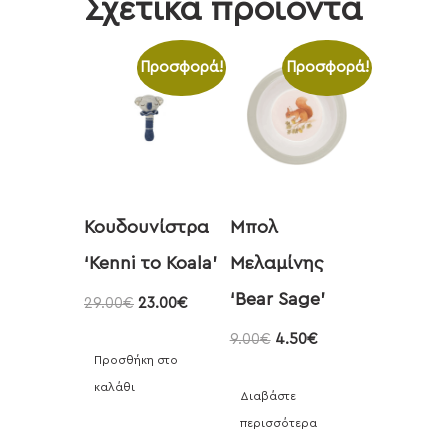
Σχετικά προϊόντα
Προσφορά!
Προσφορά!
Κουδουνίστρα
Μπολ
‘Kenni το Koala’
Μελαμίνης
‘Bear Sage’
29.00
€
23.00
€
9.00
€
4.50
€
Προσθήκη στο
καλάθι
Διαβάστε
περισσότερα