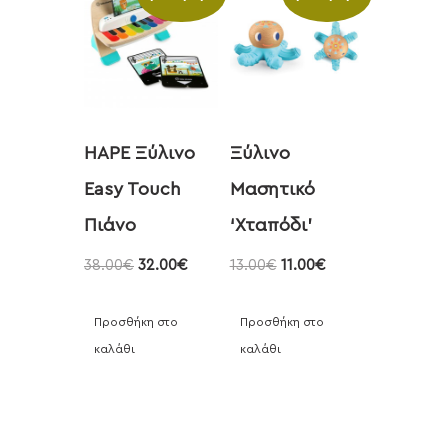
HAPE Ξύλινο
Ξύλινο
Easy Touch
Μασητικό
Πιάνο
‘Χταπόδι’
38.00
€
32.00
€
13.00
€
11.00
€
Προσθήκη στο
Προσθήκη στο
καλάθι
καλάθι