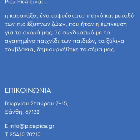
Pica Pica είναι…
η καρακάξα, ένα ευφυέστατο πτηνό και μεταξύ
των πιο έξυπνων ζώων, που ήταν η έμπνευση
για το όνομά μας. Σε συνδυασμό με το
αγαπημένο παιχνίδι των παιδιών, τα ξύλινα
τουβλάκια, δημιουργήθηκε το σήμα μας.
ΕΠΙΚΟΙΝΩΝΙΑ
Γεωργίου Σταύρου 7-15,
Ξάνθη, 67132
E
info@picapica.gr
T 25410 70210