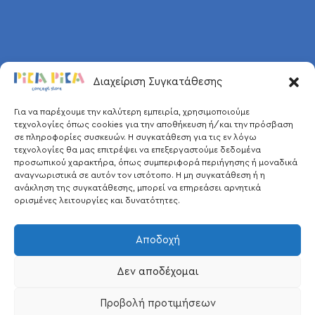
Διαχείριση Συγκατάθεσης
Για να παρέχουμε την καλύτερη εμπειρία, χρησιμοποιούμε
τεχνολογίες όπως cookies για την αποθήκευση ή/και την πρόσβαση
σε πληροφορίες συσκευών. Η συγκατάθεση για τις εν λόγω
τεχνολογίες θα μας επιτρέψει να επεξεργαστούμε δεδομένα
προσωπικού χαρακτήρα, όπως συμπεριφορά περιήγησης ή μοναδικά
αναγνωριστικά σε αυτόν τον ιστότοπο. Η μη συγκατάθεση ή η
ανάκληση της συγκατάθεσης, μπορεί να επηρεάσει αρνητικά
ορισμένες λειτουργίες και δυνατότητες.
Αποδοχή
Δεν αποδέχομαι
Προβολή προτιμήσεων
Pica Pica © 2026.