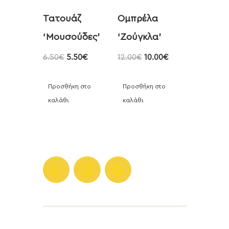
Τατουάζ
Ομπρέλα
‘Μουσούδες’
‘Ζούγκλα’
6.50
€
5.50
€
12.00
€
10.00
€
Προσθήκη στο
Προσθήκη στο
καλάθι
καλάθι