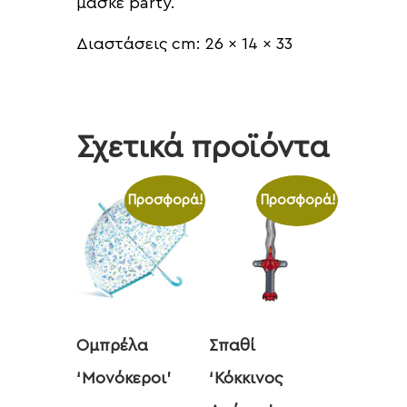
μασκέ party.
Διαστάσεις cm: 26 x 14 x 33
Σχετικά προϊόντα
Προσφορά!
Προσφορά!
Ομπρέλα
Σπαθί
‘Μονόκεροι’
‘Κόκκινος