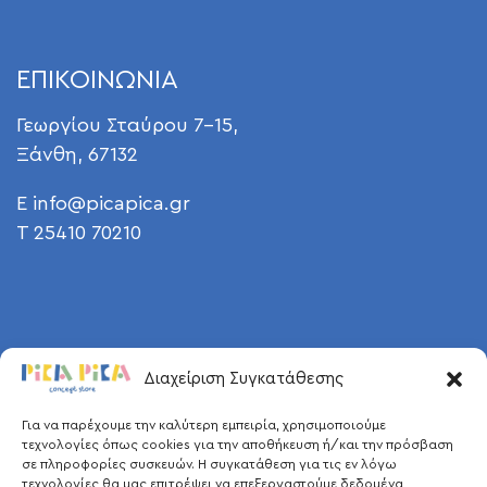
ΕΠΙΚΟΙΝΩΝΙΑ
Γεωργίου Σταύρου 7-15,
Ξάνθη, 67132
E
info@picapica.gr
T 25410 70210
Διαχείριση Συγκατάθεσης
Για να παρέχουμε την καλύτερη εμπειρία, χρησιμοποιούμε
τεχνολογίες όπως cookies για την αποθήκευση ή/και την πρόσβαση
σε πληροφορίες συσκευών. Η συγκατάθεση για τις εν λόγω
τεχνολογίες θα μας επιτρέψει να επεξεργαστούμε δεδομένα