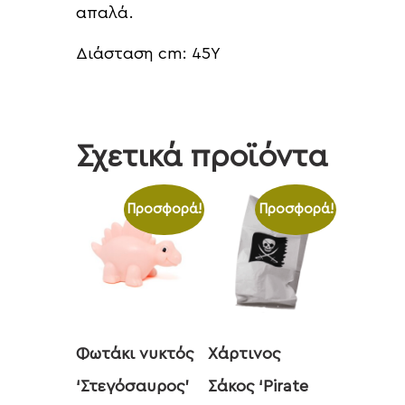
απαλά.
Διάσταση cm: 45Υ
Σχετικά προϊόντα
Προσφορά!
Προσφορά!
Φωτάκι νυκτός
Χάρτινος
‘Στεγόσαυρος’
Σάκος ‘Pirate