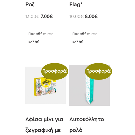
Ροζ
Flag’
13.00
€
7.00
€
10.00
€
8.00
€
Προσθήκη στο
Προσθήκη στο
καλάθι
καλάθι
Προσφορά!
Προσφορά!
Αφίσα μίνι για
Αυτοκόλλητο
ζωγραφική με
ρολό