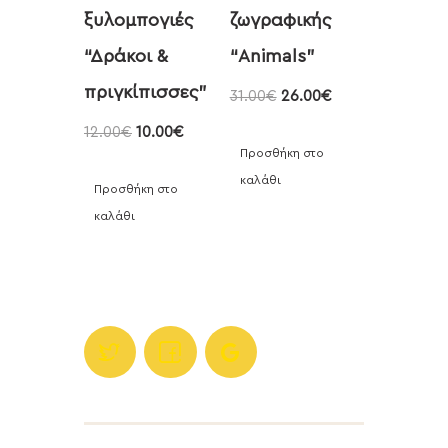
ξυλομπογιές
ζωγραφικής
“Δράκοι &
“Animals”
πριγκίπισσες”
31.00
€
26.00
€
12.00
€
10.00
€
Προσθήκη στο
καλάθι
Προσθήκη στο
καλάθι