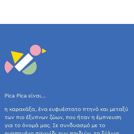
Pica Pica είναι…
η καρακάξα, ένα ευφυέστατο πτηνό και μεταξύ
των πιο έξυπνων ζώων, που ήταν η έμπνευση
για το όνομά μας. Σε συνδυασμό με το
αγαπημένο παιχνίδι των παιδιών, τα ξύλινα