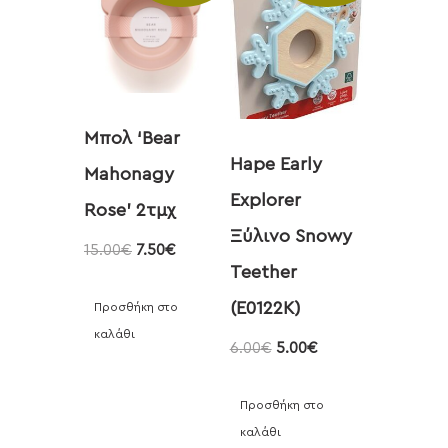
Μπολ ‘Bear
Hape Early
Mahonagy
Explorer
Rose’ 2τμχ
Ξύλινο Snowy
15.00
€
7.50
€
Teether
(E0122K)
Προσθήκη στο
καλάθι
6.00
€
5.00
€
Προσθήκη στο
καλάθι