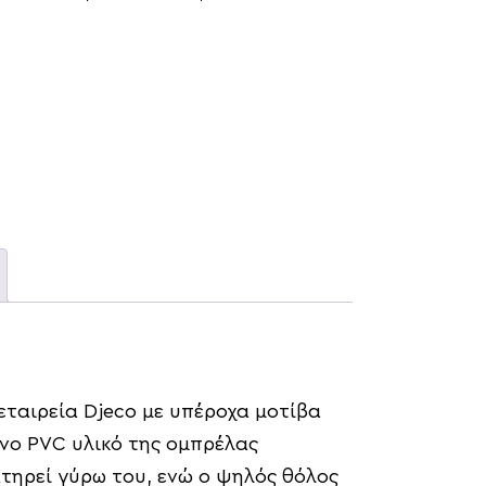
εταιρεία Djeco με υπέροχα μοτίβα
ανο PVC υλικό της ομπρέλας
ατηρεί γύρω του, ενώ ο ψηλός θόλος