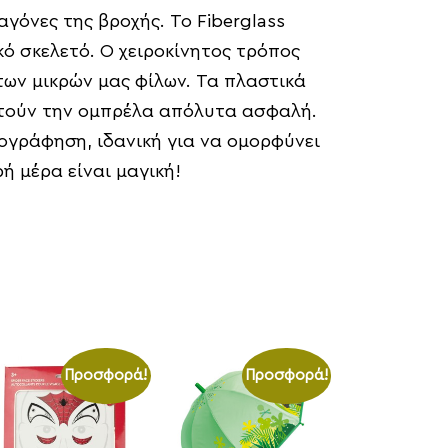
γόνες της βροχής. Το Fiberglass
κό σκελετό. Ο χειροκίνητος τρόπος
των μικρών μας φίλων. Τα πλαστικά
ιστούν την ομπρέλα απόλυτα ασφαλή.
νογράφηση, ιδανική για να ομορφύνει
ή μέρα είναι μαγική!
Προσφορά!
Προσφορά!