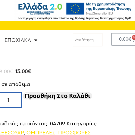
0.00
€
ΕΠΟΧΙΑΚΑ
8.00
€
15.00
€
3 σε απόθεμα
Προσθήκη Στο Καλάθι
Κωδικός προϊόντος:
04709
Κατηγορίες:
ΑΞΕΣΟΥΑΡ
,
ΟΜΠΡΕΛΕΣ
,
ΠΡΟΣΦΟΡΕΣ