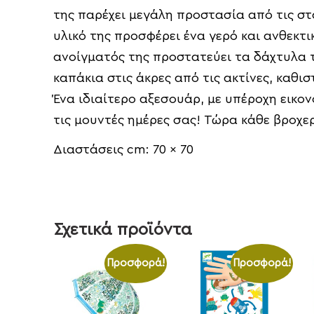
της παρέχει μεγάλη προστασία από τις στα
υλικό της προσφέρει ένα γερό και ανθεκτι
ανοίγματός της προστατεύει τα δάχτυλα 
καπάκια στις άκρες από τις ακτίνες, καθ
Ένα ιδιαίτερο αξεσουάρ, με υπέροχη εικο
τις μουντές ημέρες σας! Τώρα κάθε βροχερ
Διαστάσεις cm: 70 x 70
Σχετικά προϊόντα
Προσφορά!
Προσφορά!