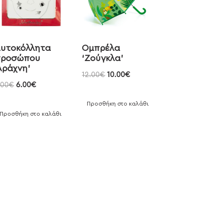
υτοκόλλητα
Ομπρέλα
προσώπου
‘Ζούγκλα’
Αράχνη’
12.00
€
10.00
€
.00
€
6.00
€
Προσθήκη στο καλάθι
Προσθήκη στο καλάθι