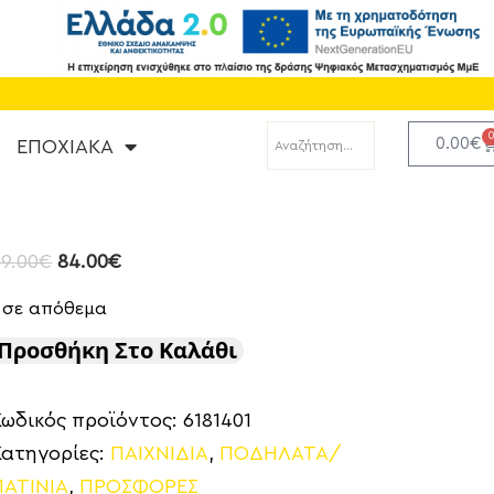
0.00
€
ΕΠΟΧΙΑΚΑ
9.00
€
84.00
€
1 σε απόθεμα
Προσθήκη Στο Καλάθι
Κωδικός προϊόντος:
6181401
Κατηγορίες:
ΠΑΙΧΝΙΔΙΑ
,
ΠΟΔΗΛΑΤΑ/
ΠΑΤΙΝΙΑ
,
ΠΡΟΣΦΟΡΕΣ