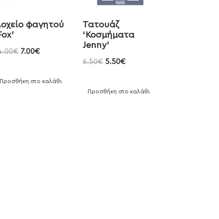
οχείο φαγητού
Τατουάζ
Fox’
‘Κοσμήματα
Jenny’
4.00
€
7.00
€
6.50
€
5.50
€
Προσθήκη στο καλάθι
Προσθήκη στο καλάθι