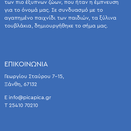
των πιο έξυπνων ζώων, που ήταν η έμπνευση
για το όνομά μας. Σε συνδυασμό με το
αγαπημένο παιχνίδι των παιδιών, τα ξύλινα
τουβλάκια, δημιουργήθηκε το σήμα μας.
ΕΠΙΚΟΙΝΩΝΙΑ
Γεωργίου Σταύρου 7-15,
Ξάνθη, 67132
E
info@picapica.gr
T 25410 70210