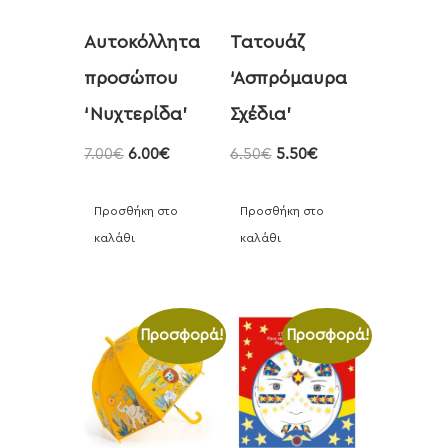
Αυτοκόλλητα
Τατουάζ
προσώπου
‘Ασπρόμαυρα
‘Νυχτερίδα’
Σχέδια’
7.00
€
6.00
€
6.50
€
5.50
€
Προσθήκη στο
Προσθήκη στο
καλάθι
καλάθι
Προσφορά!
Προσφορά!