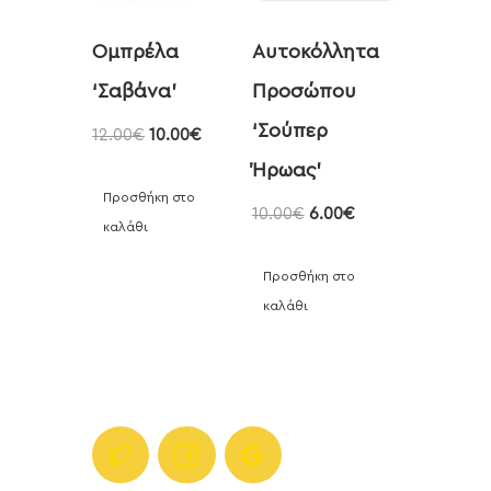
Ομπρέλα
Αυτοκόλλητα
‘Σαβάνα’
Προσώπου
‘Σούπερ
12.00
€
10.00
€
Ήρωας’
Προσθήκη στο
10.00
€
6.00
€
καλάθι
Προσθήκη στο
καλάθι