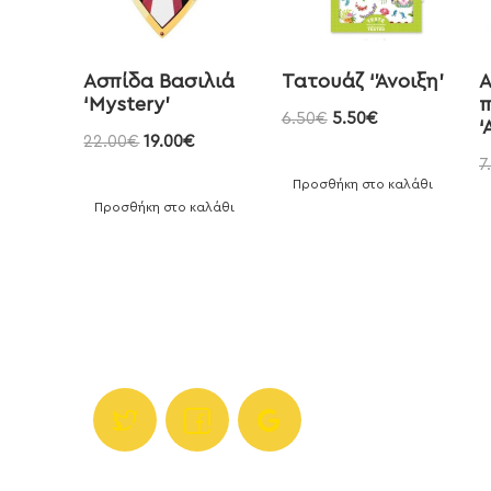
Ασπίδα Βασιλιά
Τατουάζ ‘Άνοιξη’
Α
‘Mystery’
6.50
€
5.50
€
‘
22.00
€
19.00
€
7
Προσθήκη στο καλάθι
Προσθήκη στο καλάθι