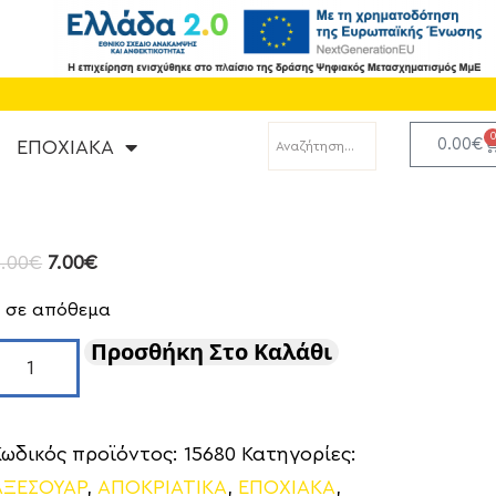
0.00
€
ΕΠΟΧΙΑΚΑ
.00
€
7.00
€
5 σε απόθεμα
Προσθήκη Στο Καλάθι
Κωδικός προϊόντος:
15680
Κατηγορίες:
ΑΞΕΣΟΥΑΡ
,
ΑΠΟΚΡΙΑΤΙΚΑ
,
ΕΠΟΧΙΑΚΑ
,