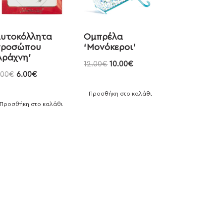
υτοκόλλητα
Ομπρέλα
προσώπου
‘Μονόκεροι’
Αράχνη’
12.00
€
10.00
€
.00
€
6.00
€
Προσθήκη στο καλάθι
Προσθήκη στο καλάθι