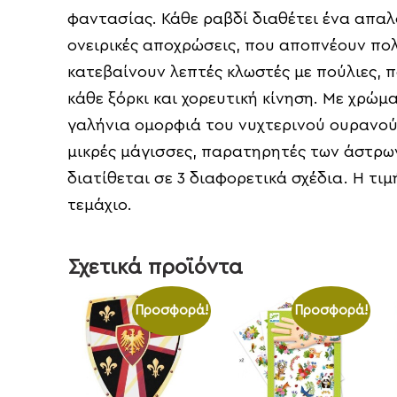
φαντασίας. Κάθε ραβδί διαθέτει ένα απαλ
ονειρικές αποχρώσεις, που αποπνέουν πολ
κατεβαίνουν λεπτές κλωστές με πούλιες, 
κάθε ξόρκι και χορευτική κίνηση. Με χρώμ
γαλήνια ομορφιά του νυχτερινού ουρανού,
μικρές μάγισσες, παρατηρητές των άστρων
διατίθεται σε 3 διαφορετικά σχέδια. Η τ
τεμάχιο.
Σχετικά προϊόντα
Προσφορά!
Προσφορά!