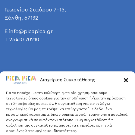
Γεωργίου Σταύρου 7-15,
Ξάνθη, 67132
E
info@picapica.gr
T 25410 70210
Διαχείριση Συγκατάθεσης
Για να παρέχουμε την καλύτερη εμπειρία, χρησιμοποιούμε
τεχνολογίες όπως cookies για την αποθήκευση ή/και την πρόσβαση
σε πληροφορίες συσκευών. Η συγκατάθεση για τις εν λόγω
τεχνολογίες θα μας επιτρέψει να επεξεργαστούμε δεδομένα
προσωπικού χαρακτήρα, όπως συμπεριφορά περιήγησης ή μοναδικά
αναγνωριστικά σε αυτόν τον ιστότοπο. Η μη συγκατάθεση ή η
ανάκληση της συγκατάθεσης, μπορεί να επηρεάσει αρνητικά
ορισμένες λειτουργίες και δυνατότητες.