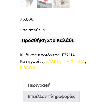
75.00
€
1 σε απόθεμα
Προσθήκη Στο Καλάθι
Κωδικός προϊόντος:
E3211A
Κατηγορίες:
ΞΥΛΙΝΑ
,
ΠΑΙΧΝΙΔΙΑ
,
ΡΟΛΩΝ
Περιγραφή
Επιπλέον πληροφορίες