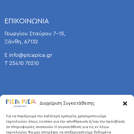
ΕΠΙΚΟΙΝΩΝΙΑ
Γεωργίου Σταύρου 7-15,
Ξάνθη, 67132
E
info@picapica.gr
T 25410 70210
Διαχείριση Συγκατάθεσης
Για να παρέχουμε την καλύτερη εμπειρία, χρησιμοποιούμε
τεχνολογίες όπως cookies για την αποθήκευση ή/και την πρόσβαση
σε πληροφορίες συσκευών. Η συγκατάθεση για τις εν λόγω
τεχνολογίες θα μας επιτρέψει να επεξεργαστούμε δεδομένα