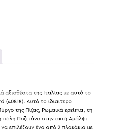
ά αξιοθέατα της Ιταλίας με αυτό το
d (40818). Αυτό το ιδιαίτερο
Πύργο της Πίζας, Ρωμαϊκά ερείπια, τη
η πόλη Ποζιτάνο στην ακτή Αμάλφι.
 να επιλέξουν ένα από 2 πλακάκια με