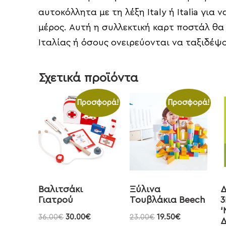
αυτοκόλλητα με τη λέξη Italy ή Italia γι
μέρος. Αυτή η συλλεκτική καρτ ποστάλ θα
Ιταλίας ή όσους ονειρεύονται να ταξιδέψο
Σχετικά προϊόντα
Προσφορά!
Προσφορά!
Βαλιτσάκι
Ξύλινα
Δ
Γιατρού
Τουβλάκια Beech
3
‘
36.00
€
30.00
€
23.00
€
19.50
€
Δ