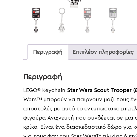
Περιγραφή
Επιπλέον πληροφορίες
Περιγραφή
LEGO® Keychain
Star Wars Scout Trooper (
Wars™ μπορούν να παίρνουν μαζί τους ένα
αποστολές με αυτό το εντυπωσιακό μπρελό
φιγούρα Ανιχνευτή που συνδέεται σε μια 
κρίκο. Είναι ένα διασκεδαστικό δώρο για 
για τους φαν του Star Wars™ ηλικίας 6 ετ