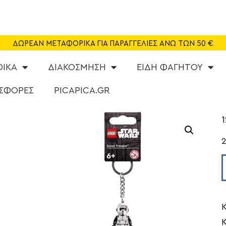
SHOP
CAFE
ΔΩΡΕΑΝ ΜΕΤΑΦΟΡΙΚΑ ΓΙΑ ΠΑΡΑΓΓΕΛΙΕΣ ΑΝΩ ΤΩΝ 50 €
ΠΑΙΔΟΤΟΠΟΣ
ΦΙΚΑ
ΔΙΑΚΟΣΜΗΣΗ
ΕΙΔΗ ΦΑΓΗΤΟΥ
PARTY
ΣΦΟΡΕΣ
PICAPICA.GR
ΔΡΑΣΤΗΡΙΟΤΗΤΕΣ
1
NEA
ABOUT US
ΕΠΙΚΟΙΝΩΝΙΑ