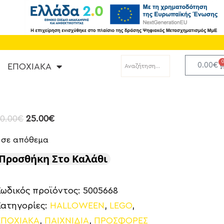
0.00
€
ΕΠΟΧΙΑΚΑ
0.00
€
25.00
€
1 σε απόθεμα
Προσθήκη Στο Καλάθι
Κωδικός προϊόντος:
5005668
Κατηγορίες:
HALLOWEEN
,
LEGO
,
ΕΠΟΧΙΑΚΑ
,
ΠΑΙΧΝΙΔΙΑ
,
ΠΡΟΣΦΟΡΕΣ