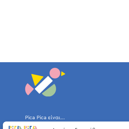
Pica Pica είναι…