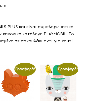
0 cm
IL® PLUS και είναι συμπληρωματικό
 κανονικό κατάλογο PLAYMOBIL. Το
σμένο σε σακουλάκι αντί για κουτί.
Προσφορά!
Προσφορά!