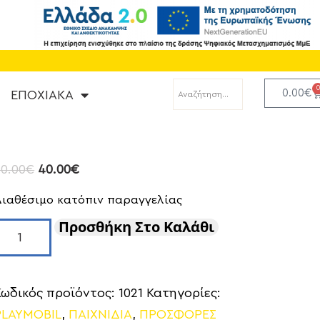
0.00
€
ΕΠΟΧΙΑΚΑ
50.00
€
40.00
€
Διαθέσιμο κατόπιν παραγγελίας
Προσθήκη Στο Καλάθι
Κωδικός προϊόντος:
1021
Κατηγορίες:
PLAYMOBIL
,
ΠΑΙΧΝΙΔΙΑ
,
ΠΡΟΣΦΟΡΕΣ