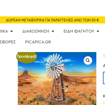
SHOP
CAFE
ΔΩΡΕΑΝ ΜΕΤΑΦΟΡΙΚΑ ΓΙΑ ΠΑΡΑΓΓΕΛΙΕΣ ΑΝΩ ΤΩΝ 50 €
ΠΑΙΔΟΤΟΠΟΣ
ΦΙΚΑ
ΔΙΑΚΟΣΜΗΣΗ
ΕΙΔΗ ΦΑΓΗΤΟΥ
PARTY
ΣΦΟΡΕΣ
PICAPICA.GR
ΔΡΑΣΤΗΡΙΟΤΗΤΕΣ
Προσφορά!
NEA
ABOUT US
ΕΠΙΚΟΙΝΩΝΙΑ