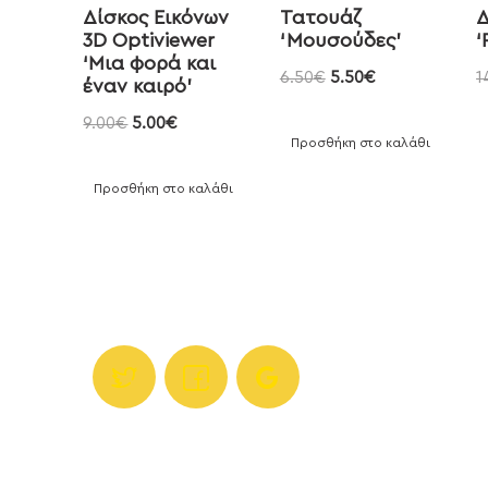
Δίσκος Εικόνων
Τατουάζ
Δ
3D Optiviewer
‘Μουσούδες’
‘
‘Μια φορά και
6.50
€
5.50
€
1
έναν καιρό’
9.00
€
5.00
€
Προσθήκη στο καλάθι
Προσθήκη στο καλάθι