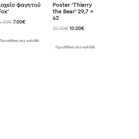
οχείο φαγητού
Poster ‘Thierry
Fox’
the Bear’ 29,7 x
42
4.00
€
7.00
€
20.00
€
10.00
€
Προσθήκη στο καλάθι
Προσθήκη στο καλάθι