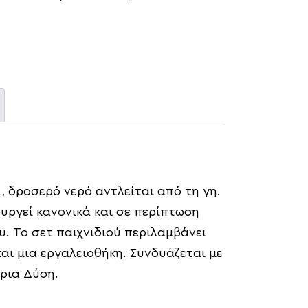
, δροσερό νερό αντλείται από τη γη.
ουργεί κανονικά και σε περίπτωση
υ. Το σετ παιχνιδιού περιλαμβάνει
αι μια εργαλειοθήκη. Συνδυάζεται με
ρια Δύση.