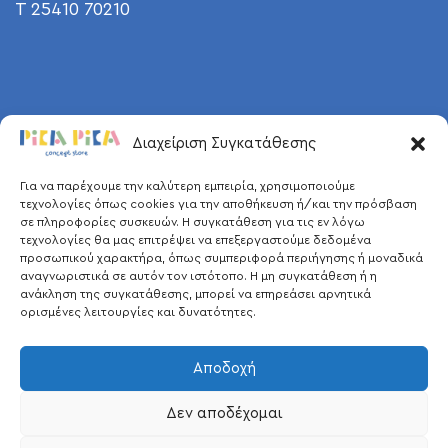
T 25410 70210
Διαχείριση Συγκατάθεσης
Για να παρέχουμε την καλύτερη εμπειρία, χρησιμοποιούμε
τεχνολογίες όπως cookies για την αποθήκευση ή/και την πρόσβαση
σε πληροφορίες συσκευών. Η συγκατάθεση για τις εν λόγω
τεχνολογίες θα μας επιτρέψει να επεξεργαστούμε δεδομένα
προσωπικού χαρακτήρα, όπως συμπεριφορά περιήγησης ή μοναδικά
αναγνωριστικά σε αυτόν τον ιστότοπο. Η μη συγκατάθεση ή η
ανάκληση της συγκατάθεσης, μπορεί να επηρεάσει αρνητικά
ορισμένες λειτουργίες και δυνατότητες.
Αποδοχή
Δεν αποδέχομαι