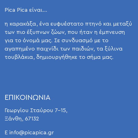
Pica Pica είναι…
η καρακάξα, ένα ευφυέστατο πτηνό και μεταξύ
των πιο έξυπνων ζώων, που ήταν η έμπνευση
για το όνομά μας. Σε συνδυασμό με το
αγαπημένο παιχνίδι των παιδιών, τα ξύλινα
τουβλάκια, δημιουργήθηκε το σήμα μας.
ΕΠΙΚΟΙΝΩΝΙΑ
Γεωργίου Σταύρου 7-15,
Ξάνθη, 67132
E
info@picapica.gr