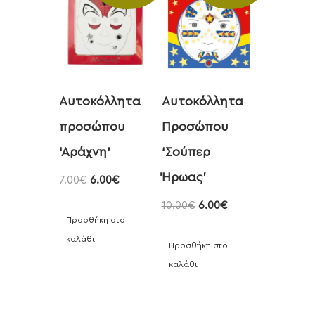
Αυτοκόλλητα
Αυτοκόλλητα
προσώπου
Προσώπου
‘Αράχνη’
‘Σούπερ
Ήρωας’
7.00
€
6.00
€
10.00
€
6.00
€
Προσθήκη στο
καλάθι
Προσθήκη στο
καλάθι