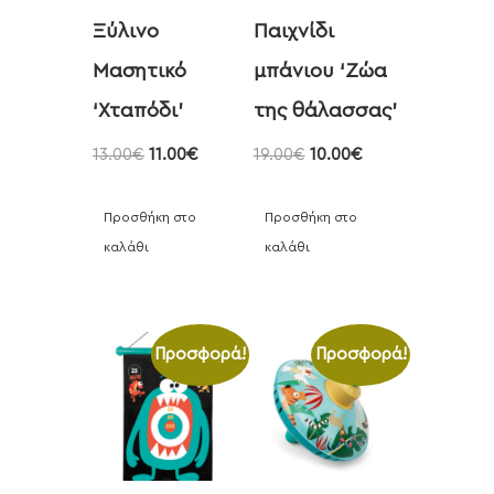
Ξύλινο
Παιχνίδι
Μασητικό
μπάνιου ‘Zώα
‘Χταπόδι’
της θάλασσας’
13.00
€
11.00
€
19.00
€
10.00
€
Προσθήκη στο
Προσθήκη στο
καλάθι
καλάθι
Προσφορά!
Προσφορά!