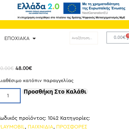
0.00
€
ΕΠΟΧΙΑΚΑ
60.00
€
48.00
€
Διαθέσιμο κατόπιν παραγγελίας
Προσθήκη Στο Καλάθι
Κωδικός προϊόντος:
1042
Κατηγορίες:
PLAYMOBIL
,
ΠΑΙΧΝΙΔΙΑ
,
ΠΡΟΣΦΟΡΕΣ