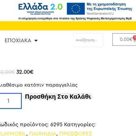
0.00
€
ΕΠΟΧΙΑΚΑ
40.00
€
32.00
€
Διαθέσιμο κατόπιν παραγγελίας
Προσθήκη Στο Καλάθι
Κωδικός προϊόντος:
6295
Κατηγορίες:
PLAYMOBIL
,
ΠΑΙΧΝΙΔΙΑ
,
ΠΡΟΣΦΟΡΕΣ