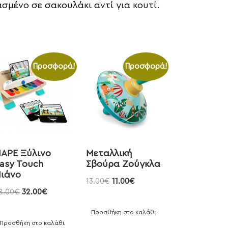
σμένο σε σακουλάκι αντί για κουτί.
Προσφορά!
Προσφορά!
APE Ξύλινο
Μεταλλική
asy Touch
Σβούρα Ζούγκλα
ιάνο
13.00
€
11.00
€
8.00
€
32.00
€
Προσθήκη στο καλάθι
Προσθήκη στο καλάθι