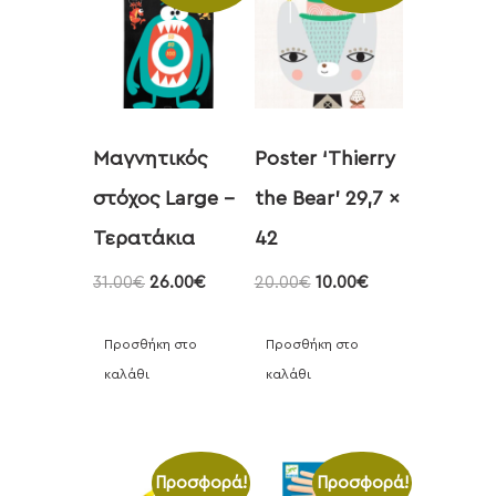
Μαγνητικός
Poster ‘Thierry
στόχος Large –
the Bear’ 29,7 x
Τερατάκια
42
31.00
€
26.00
€
20.00
€
10.00
€
Προσθήκη στο
Προσθήκη στο
καλάθι
καλάθι
Προσφορά!
Προσφορά!