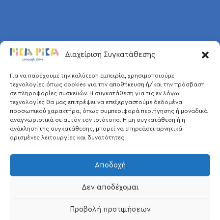
Διαχείριση Συγκατάθεσης
Για να παρέχουμε την καλύτερη εμπειρία, χρησιμοποιούμε
τεχνολογίες όπως cookies για την αποθήκευση ή/και την πρόσβαση
σε πληροφορίες συσκευών. Η συγκατάθεση για τις εν λόγω
τεχνολογίες θα μας επιτρέψει να επεξεργαστούμε δεδομένα
προσωπικού χαρακτήρα, όπως συμπεριφορά περιήγησης ή μοναδικά
αναγνωριστικά σε αυτόν τον ιστότοπο. Η μη συγκατάθεση ή η
ανάκληση της συγκατάθεσης, μπορεί να επηρεάσει αρνητικά
ορισμένες λειτουργίες και δυνατότητες.
Αποδοχή
Δεν αποδέχομαι
Προβολή προτιμήσεων
Pica Pica © 2026.