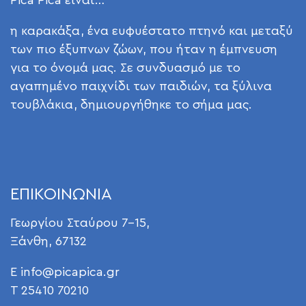
η καρακάξα, ένα ευφυέστατο πτηνό και μεταξύ
των πιο έξυπνων ζώων, που ήταν η έμπνευση
για το όνομά μας. Σε συνδυασμό με το
αγαπημένο παιχνίδι των παιδιών, τα ξύλινα
τουβλάκια, δημιουργήθηκε το σήμα μας.
ΕΠΙΚΟΙΝΩΝΙΑ
Γεωργίου Σταύρου 7-15,
Ξάνθη, 67132
E
info@picapica.gr
T 25410 70210