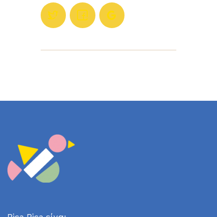
Pica Pica είναι…