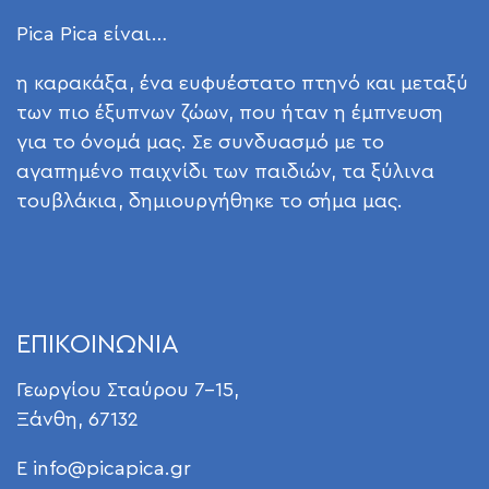
Pica Pica είναι…
η καρακάξα, ένα ευφυέστατο πτηνό και μεταξύ
των πιο έξυπνων ζώων, που ήταν η έμπνευση
για το όνομά μας. Σε συνδυασμό με το
αγαπημένο παιχνίδι των παιδιών, τα ξύλινα
τουβλάκια, δημιουργήθηκε το σήμα μας.
ΕΠΙΚΟΙΝΩΝΙΑ
Γεωργίου Σταύρου 7-15,
Ξάνθη, 67132
E
info@picapica.gr