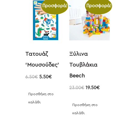
Προσφορά!
Προσφορά!
Τατουάζ
Ξύλινα
‘Μουσούδες’
Τουβλάκια
Beech
6.50
€
5.50
€
23.00
€
19.50
€
Προσθήκη στο
καλάθι
Προσθήκη στο
καλάθι