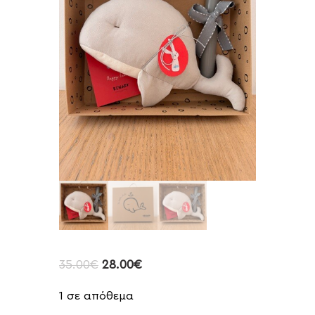
35.00
€
28.00
€
1 σε απόθεμα