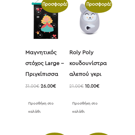
Προσφορά!
Προσφορά!
Μαγνητικός
Roly Poly
στόχος Large –
κουδουνίστρα
Πριγκίπισσα
αλεπού γκρι
31.00
€
26.00
€
21.00
€
10.00
€
Προσθήκη στο
Προσθήκη στο
καλάθι
καλάθι