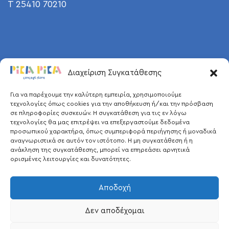
T 25410 70210
Διαχείριση Συγκατάθεσης
Για να παρέχουμε την καλύτερη εμπειρία, χρησιμοποιούμε
τεχνολογίες όπως cookies για την αποθήκευση ή/και την πρόσβαση
σε πληροφορίες συσκευών. Η συγκατάθεση για τις εν λόγω
τεχνολογίες θα μας επιτρέψει να επεξεργαστούμε δεδομένα
προσωπικού χαρακτήρα, όπως συμπεριφορά περιήγησης ή μοναδικά
αναγνωριστικά σε αυτόν τον ιστότοπο. Η μη συγκατάθεση ή η
ανάκληση της συγκατάθεσης, μπορεί να επηρεάσει αρνητικά
ορισμένες λειτουργίες και δυνατότητες.
Αποδοχή
Δεν αποδέχομαι