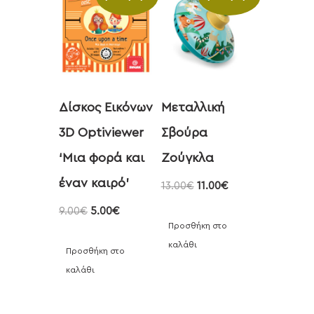
Δίσκος Εικόνων
Μεταλλική
3D Optiviewer
Σβούρα
‘Μια φορά και
Ζούγκλα
έναν καιρό’
13.00
€
11.00
€
9.00
€
5.00
€
Προσθήκη στο
καλάθι
Προσθήκη στο
καλάθι