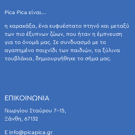
Pica Pica είναι…
η καρακάξα, ένα ευφυέστατο πτηνό και μεταξύ
των πιο έξυπνων ζώων, που ήταν η έμπνευση
για το όνομά μας. Σε συνδυασμό με το
αγαπημένο παιχνίδι των παιδιών, τα ξύλινα
τουβλάκια, δημιουργήθηκε το σήμα μας.
ΕΠΙΚΟΙΝΩΝΙΑ
Γεωργίου Σταύρου 7-15,
Ξάνθη, 67132
E
info@picapica.gr