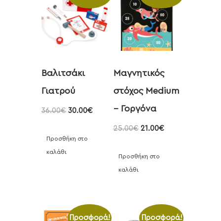
Βαλιτσάκι
Μαγνητικός
Γιατρού
στόχος Medium
– Γοργόνα
36.00
€
30.00
€
25.00
€
21.00
€
Προσθήκη στο
καλάθι
Προσθήκη στο
καλάθι
Προσφορά!
Προσφορά!