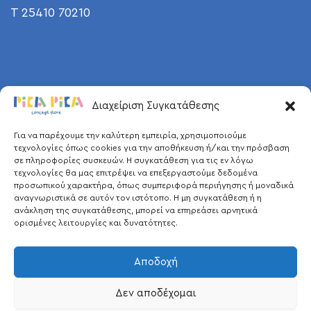
T 25410 70210
Διαχείριση Συγκατάθεσης
Για να παρέχουμε την καλύτερη εμπειρία, χρησιμοποιούμε
τεχνολογίες όπως cookies για την αποθήκευση ή/και την πρόσβαση
σε πληροφορίες συσκευών. Η συγκατάθεση για τις εν λόγω
τεχνολογίες θα μας επιτρέψει να επεξεργαστούμε δεδομένα
προσωπικού χαρακτήρα, όπως συμπεριφορά περιήγησης ή μοναδικά
αναγνωριστικά σε αυτόν τον ιστότοπο. Η μη συγκατάθεση ή η
ανάκληση της συγκατάθεσης, μπορεί να επηρεάσει αρνητικά
ορισμένες λειτουργίες και δυνατότητες.
Αποδοχή
Δεν αποδέχομαι