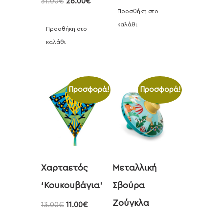
31.00
€
26.00
€
Προσθήκη στο
καλάθι
Προσθήκη στο
καλάθι
Προσφορά!
Προσφορά!
Χαρταετός
Μεταλλική
‘Κουκουβάγια’
Σβούρα
Ζούγκλα
13.00
€
11.00
€