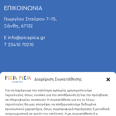
ΕΠΙΚΟΙΝΩΝΙΑ
Γεωργίου Σταύρου 7-15,
Ξάνθη, 67132
E
info@picapica.gr
T 25410 70210
Διαχείριση Συγκατάθεσης
Για να παρέχουμε την καλύτερη εμπειρία, χρησιμοποιούμε
τεχνολογίες όπως cookies για την αποθήκευση ή/και την πρόσβαση
σε πληροφορίες συσκευών. Η συγκατάθεση για τις εν λόγω
τεχνολογίες θα μας επιτρέψει να επεξεργαστούμε δεδομένα
προσωπικού χαρακτήρα, όπως συμπεριφορά περιήγησης ή μοναδικά
αναγνωριστικά σε αυτόν τον ιστότοπο. Η μη συγκατάθεση ή η